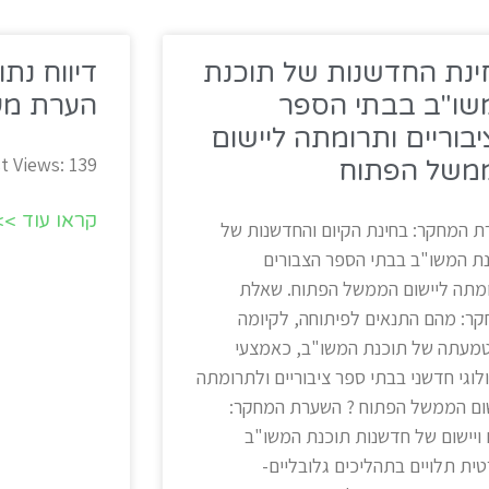
ינת החדשנות של תוכנת
דיווח נתונ
שו"ב בבתי הספר
הערת מע
בוריים ותרומתה ליישום
t Views: 139
משל הפתוח
קראו עוד >>
 המחקר: בחינת הקיום והחדשנות של
ת המשו"ב בבתי הספר הצבורים
מתה ליישום הממשל הפתוח. שאלת
ר: מהם התנאים לפיתוחה, לקיומה
מעתה של תוכנת המשו"ב, כאמצעי
לוגי חדשני בבתי ספר ציבוריים ולתרומתה
ום הממשל הפתוח ? השערת המחקר:
 ויישום של חדשנות תוכנת המשו"ב
ית תלויים בתהליכים גלובליים-