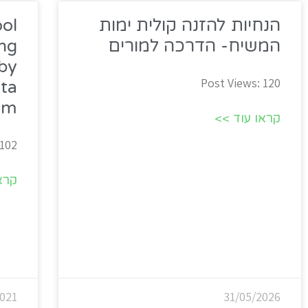
הנחיות להזנה קולית ימות
ool
המשיח- הדרכה למורים
ing
 by
Post Views: 120
ata
em
קראו עוד >>
,102
קרא
021
31/05/2026