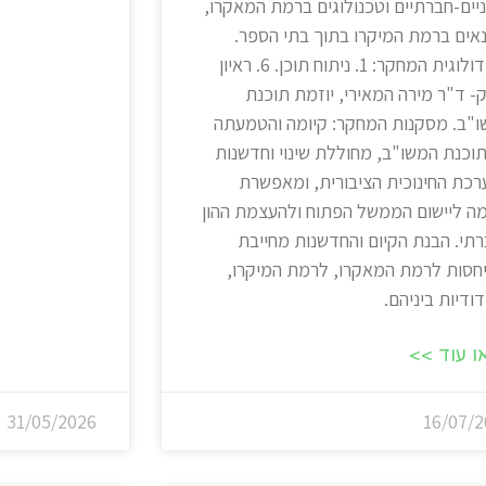
יים-חברתיים וטכנולוגים ברמת המאקרו,
אים ברמת המיקרו בתוך בתי הספר.
מתודולוגית המחקר: 1. ניתוח תוכן. 6. ראיון
- ד"ר מירה המאירי, יוזמת תוכנת
"ב. מסקנות המחקר: קיומה והטמעתה
וכנת המשו"ב, מחוללת שינוי וחדשנות
כת החינוכית הציבורית, ומאפשרת
ה ליישום הממשל הפתוח ולהעצמת ההון
תי. הבנת הקיום והחדשנות מחייבת
חסות לרמת המאקרו, לרמת המיקרו,
דודיות ביניהם.
ו עוד >>
31/05/2026
16/07/2