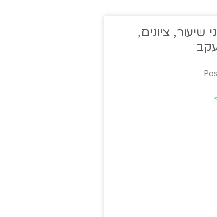
י שיעור, ציונים,
קב
Pos