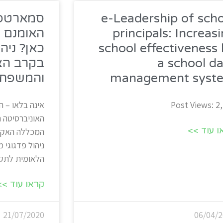
e-Leadership of sch
סמארטפו
principals: Increas
האומנם 
school effectiveness
כאן? ניהו
a school d
בקרב הצו
management syst
והמשפחו
Post Views: 2
אינה בלאו – ה
האוניברסיטה ה
ו עוד >>
המכללה האקדמ
ניהול פדגוגי 
הלאומית לתק
קראו עוד >>
21/07/2020
06/04/2