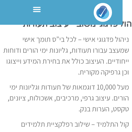
ול פדגוגי משוב - עיצוב תעודות
יהול פדגוגי אישי – לכל בי"ס תומך אישי
מעצב עבורו תעודות, גליונות ימי הורים ודוחות
יחודיים. העיצוב כולל את בחירת המידע וייצוגו
כן גרפיקה מקורית.
מעל 10,000 דוגמאות של תעודות וגליונות ימי
ורים. עיצוב גרפי, מרכיבים, אשכולות, ציונים,
קסט, הערות בנק.
ול התלמיד – שילוב רפלקציית תלמידים