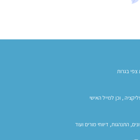
 צפי בגרות
קציה , וכן למייל האישי
ים, התנהגות, דיווחי מורים ועוד