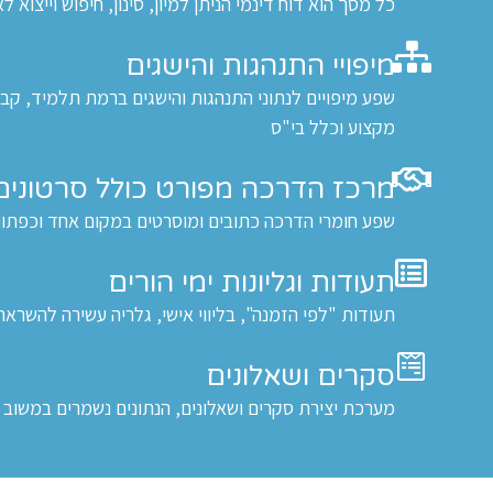
כל מסך הוא דוח דינמי הניתן למיון, סינון, חיפוש וייצוא 
מיפויי התנהגות והישגים
שפע מיפויים לנתוני התנהגות והישגים ברמת תלמיד, קבו
מקצוע וכלל בי"ס
מרכז הדרכה מפורט כולל סרטונים
שפע חומרי הדרכה כתובים ומוסרטים במקום אחד וכפתור
תעודות וגליונות ימי הורים
תעודות "לפי הזמנה", בליווי אישי, גלריה עשירה להשראה
סקרים ושאלונים
מערכת יצירת סקרים ושאלונים, הנתונים נשמרים במשוב