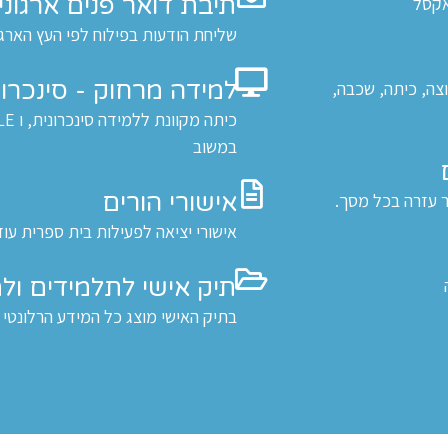
תיבת דואר פנים ארגוני
לאקסל
שליחת הודעות בפילוח לפי העץ הארגו
למידה מרחוק - סינכרונ
צה, כיתה, שכבה,
במשוב
אישורי הורים
 עזרה בכל מסך.
אישורי יציאה לפעילות בית ספרית עוד
תיק אישי לתלמידים ולמ
בתיק האישי מוצג כל המידע הרלונטי