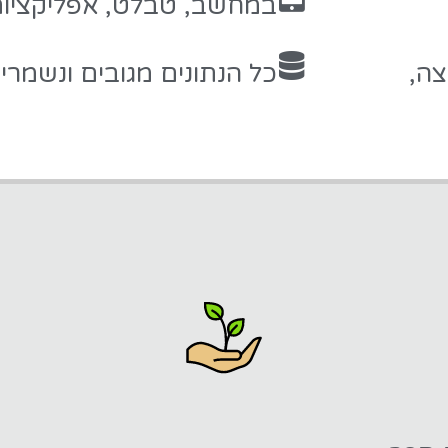
במחשב, טבלט, אפליקציות
צה,
כל הנתונים מגובים ונשמר