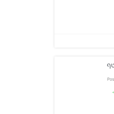
טף
Pos