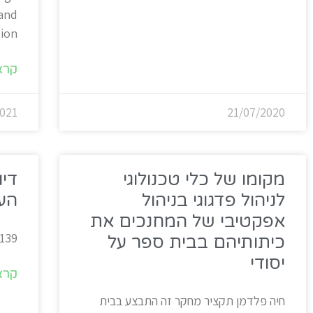
 and
tion
קרא
021
21/07/2020
מקומו של כלי טכנולוגי
דיו
לניהול פדגוגי בניהול
הע
אפקטיבי של המחנכים את
 139
כיתותיהם בבית ספר על
יסודי
קרא
חיה פלדמן תקציר מחקר זה התבצע בבית